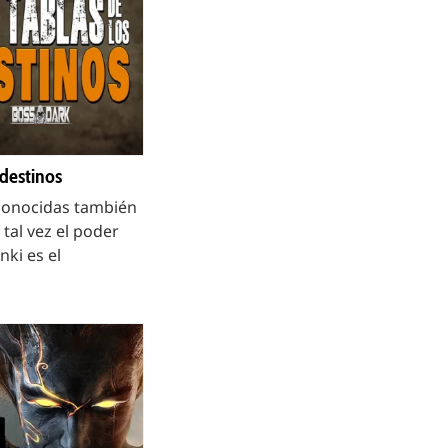
 destinos
 conocidas también
tal vez el poder
ki es el