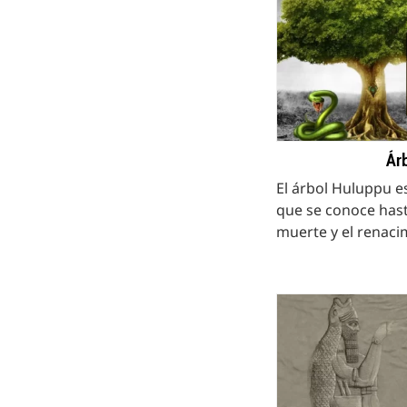
Ár
El árbol Huluppu e
que se conoce hasta
muerte y el renacim