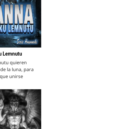
ku Lemnutu
utu quieren
de la luna, para
n que unirse