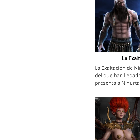
La Exal
La Exaltación de N
del que han llegado
presenta a Ninurta, 