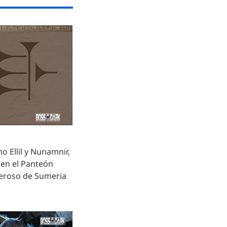
o Ellil y Nunamnir,
e en el Panteón
eroso de Sumeria