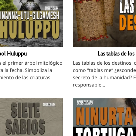
bol Huluppu
Las tablas de los
s el primer árbol mitológico
Las tablas de los destinos,
 la fecha. Simboliza la
como “tablas me” ¿esconde 
iento de las criaturas
secreto de la humanidad? En
responsable…