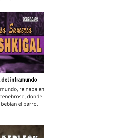
a del inframundo
ramundo, reinaba en
y tenebroso, donde
 bebían el barro.