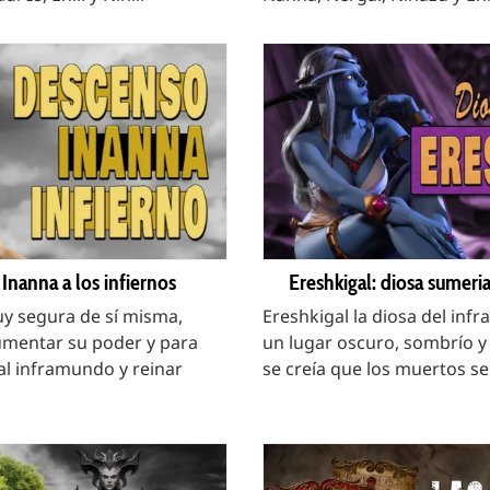
Inanna a los infiernos
Ereshkigal: diosa sumeri
y segura de sí misma,
Ereshkigal la diosa del inf
umentar su poder y para
un lugar oscuro, sombrío 
 al inframundo y reinar
se creía que los muertos se