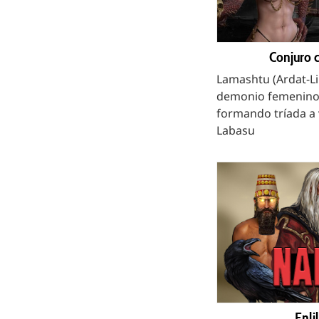
Conjuro 
Lamashtu (Ardat-Li
demonio femenino, 
formando tríada a 
Labasu
Enli