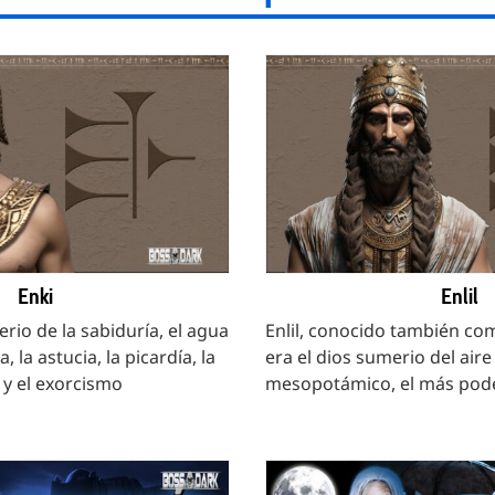
Enki
Enlil
erio de la sabiduría, el agua
Enlil, conocido también com
a, la astucia, la picardía, la
era el dios sumerio del air
 y el exorcismo
mesopotámico, el más pod