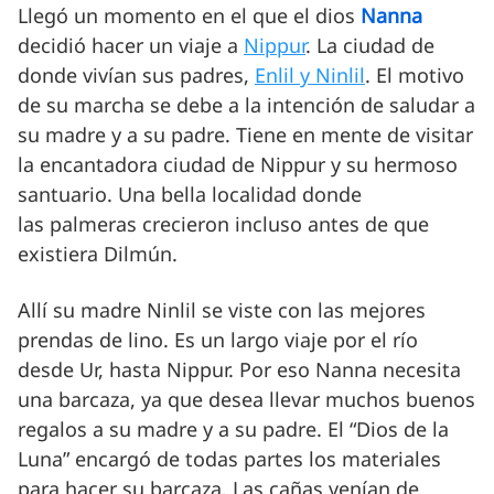
Llegó un momento en el que el dios
Nanna
decidió hacer un viaje a
Nippur
. La ciudad de
donde vivían sus padres,
Enlil y Ninlil
. El motivo
de su marcha se debe a la intención de saludar a
su madre y a su padre. Tiene en mente de visitar
la encantadora ciudad de Nippur y su hermoso
santuario. Una bella localidad donde
las palmeras crecieron incluso antes de que
existiera Dilmún.
Allí su madre Ninlil se viste con las mejores
prendas de lino. Es un largo viaje por el río
desde Ur, hasta Nippur. Por eso Nanna necesita
una barcaza, ya que desea llevar muchos buenos
regalos a su madre y a su padre. El “Dios de la
Luna” encargó de todas partes los materiales
para hacer su barcaza. Las cañas venían de