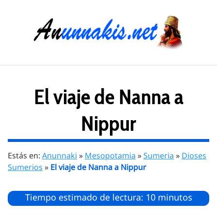
Saltar
al
contenido
El viaje de Nanna a
Nippur
Estás en:
Anunnaki
»
Mesopotamia
»
Sumeria
»
Dioses
Sumerios
»
El viaje de Nanna a Nippur
Tiempo estimado de lectura: 10 minutos