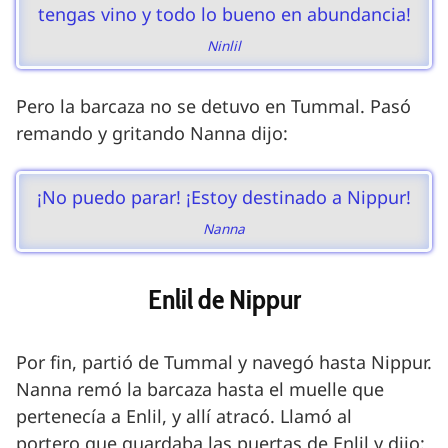
tengas vino y todo lo bueno en abundancia!
Ninlil
Pero la barcaza no se detuvo en Tummal. Pasó
remando y gritando Nanna dijo:
¡No puedo parar! ¡Estoy destinado a Nippur!
Nanna
Enlil de Nippur
Por fin, partió de Tummal y navegó hasta Nippur.
Nanna remó la barcaza hasta el muelle que
pertenecía a Enlil, y allí atracó. Llamó al
portero que guardaba las puertas de Enlil y dijo: