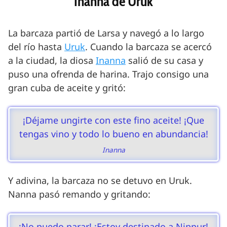
Inanna de Uruk
La barcaza partió de Larsa y navegó a lo largo
del río hasta
Uruk
. Cuando la barcaza se acercó
a la ciudad, la diosa
Inanna
salió de su casa y
puso una ofrenda de harina. Trajo consigo una
gran cuba de aceite y gritó:
¡Déjame ungirte con este fino aceite! ¡Que
tengas vino y todo lo bueno en abundancia!
Inanna
Y adivina, la barcaza no se detuvo en Uruk.
Nanna pasó remando y gritando:
¡No puedo parar! ¡Estoy destinado a Nippur!