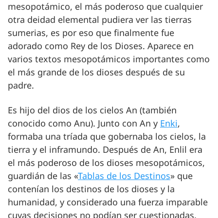
mesopotámico, el más poderoso que cualquier
otra deidad elemental pudiera ver las tierras
sumerias, es por eso que finalmente fue
adorado como Rey de los Dioses. Aparece en
varios textos mesopotámicos importantes como
el más grande de los dioses después de su
padre.
Es hijo del dios de los cielos An (también
conocido como Anu). Junto con An y
Enki
,
formaba una tríada que gobernaba los cielos, la
tierra y el inframundo. Después de An, Enlil era
el más poderoso de los dioses mesopotámicos,
guardián de las «
Tablas de los Destinos
» que
contenían los destinos de los dioses y la
humanidad, y considerado una fuerza imparable
cuyas decisiones no podían ser cuestionadas.