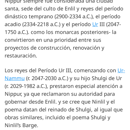
Nippur siempre fue considerada una ciudad
santa, sede del culto de Enlil y reyes del período
dinástico temprano (2900-2334 a.C.), el período
acadio (2334-2218 a.C.) y el período
Ur
III (2047-
1750 a.C.). como los monarcas posteriores- la
convirtieron en una prioridad entre sus
proyectos de construcción, renovación y
restauración.
Los reyes del Período Ur III, comenzando con
Ur-
Nammu
(r. 2047-2030 a.C.) y su hijo Shulgi de Ur
(r. 2029-1982 a.C.), prestaron especial atención a
Nippur, ya que reclamaron su autoridad para
gobernar desde Enlil. y se cree que Ninlil y el
poema datan del reinado de Shulgi, al igual que
obras similares, incluido el poema Shulgi y
Ninlil’s Barge.