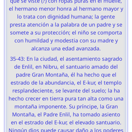
que se viste (?) con ropas puras en el muelle,
el hermano menor honra al hermano mayor y
lo trata con dignidad humana; la gente
presta atención a la palabra de un padre y se
somete a su protección; el niño se comporta
con humildad y modestia con su madre y
alcanza una edad avanzada.
35-43: En la ciudad, el asentamiento sagrado
de Enlil, en Nibru, el santuario amado del
padre Gran Montaña, él ha hecho que el
estrado de la abundancia, el E-kur, el templo
resplandeciente, se levante del suelo; la ha
hecho crecer en tierra pura tan alta como una
montaña imponente. Su príncipe, la Gran
Montaña, el Padre Enlil, ha tomado asiento
en el estrado del E-kur, el elevado santuario.
Ningún dios puede causar daño a los poderes