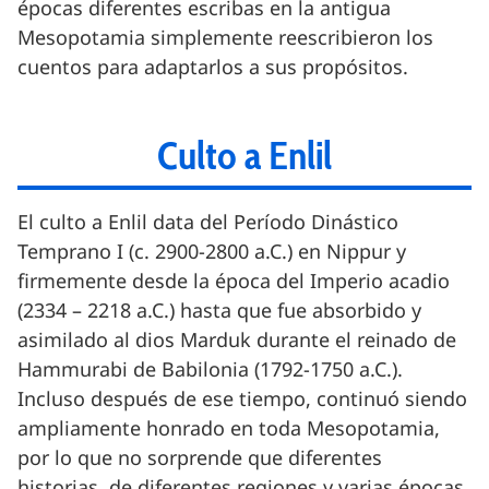
épocas diferentes escribas en la antigua
Mesopotamia simplemente reescribieron los
cuentos para adaptarlos a sus propósitos.
Culto a Enlil
El culto a Enlil data del Período Dinástico
Temprano I (c. 2900-2800 a.C.) en Nippur y
firmemente desde la época del Imperio acadio
(2334 – 2218 a.C.) hasta que fue absorbido y
asimilado al dios Marduk durante el reinado de
Hammurabi de Babilonia (1792-1750 a.C.).
Incluso después de ese tiempo, continuó siendo
ampliamente honrado en toda Mesopotamia,
por lo que no sorprende que diferentes
historias, de diferentes regiones y varias épocas,