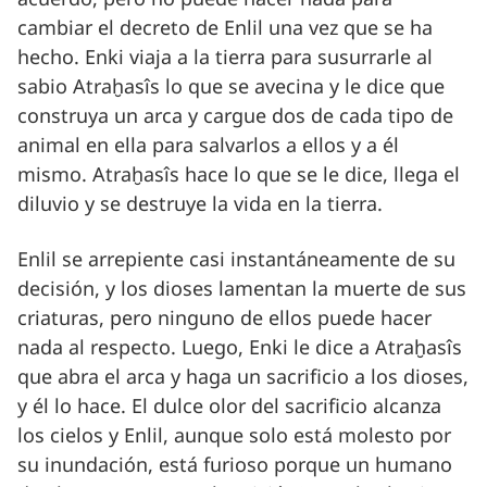
cambiar el decreto de Enlil una vez que se ha
hecho. Enki viaja a la tierra para susurrarle al
sabio Atraḫasîs lo que se avecina y le dice que
construya un arca y cargue dos de cada tipo de
animal en ella para salvarlos a ellos y a él
mismo. Atraḫasîs hace lo que se le dice, llega el
diluvio y se destruye la vida en la tierra.
Enlil se arrepiente casi instantáneamente de su
decisión, y los dioses lamentan la muerte de sus
criaturas, pero ninguno de ellos puede hacer
nada al respecto. Luego, Enki le dice a Atraḫasîs
que abra el arca y haga un sacrificio a los dioses,
y él lo hace. El dulce olor del sacrificio alcanza
los cielos y Enlil, aunque solo está molesto por
su inundación, está furioso porque un humano