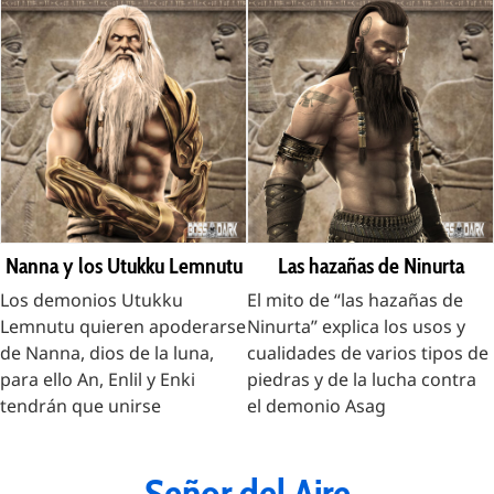
Nanna y los Utukku Lemnutu
Las hazañas de Ninurta
Los demonios Utukku
El mito de “las hazañas de
Lemnutu quieren apoderarse
Ninurta” explica los usos y
de Nanna, dios de la luna,
cualidades de varios tipos de
para ello An, Enlil y Enki
piedras y de la lucha contra
tendrán que unirse
el demonio Asag
Señor del Aire