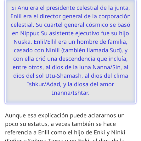
Si Anu era el presidente celestial de la junta,
Enlil era el director general de la corporación
celestial. Su cuartel general cósmico se basó
en Nippur. Su asistente ejecutivo fue su hijo
Nuska. Enlil/Ellil era un hombre de familia,
casado con Ninlil (también llamada Sud), y
con ella crió una descendencia que incluía,
entre otros, al dios de la luna Nanna/Sin, al
dios del sol Utu-Shamash, al dios del clima
Ishkur/Adad, y la diosa del amor
Inanna/Ishtar.
Aunque esa explicación puede aclararnos un
poco su estatus, a veces también se hace
referencia a Enlil como el hijo de Enki y Ninki
(Señor y Señora Tierra y no Enki, el dios de la