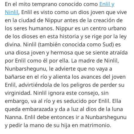
En el mito temprano conocido como
Enlil y
Ninlil
, Enlil es visto como un dios joven que vive
en la ciudad de Nippur antes de la creación de
los seres humanos. Nippur es un centro urbano
de los dioses en esta historia y se rige por la ley
divina. Ninlil (también conocida como Sud) es
una diosa joven y hermosa que se siente atraída
por Enlil como él por ella. La madre de Ninlil,
Nunbarshegunu, le advierte que no vaya a
bañarse en el río y alienta los avances del joven
Enlil, advirtiéndola de los peligros de perder su
virginidad. Ninlil ignora este consejo, sin
embargo, va al río y es seducido por Enlil. Ella
queda embarazada y da a luz al dios de la luna
Nanna. Enlil debe entonces ir a Nunbarshegunu
y pedir la mano de su hija en matrimonio.