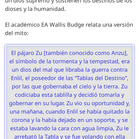
un dios supremo y sostienen los destinos de los
dioses y la humanidad.
El académico EA Wallis Budge relata una versión
del mito:
El pájaro Zu [también conocido como Anzu],
el símbolo de la tormenta y la tempestad, era
un dios del mal que libraba la guerra contra
Enlil, el poseedor de las “Tablas del Destino”,
por las que gobernaba el cielo y la tierra. Zu
codiciaba esta tablilla y decidió tomarla y
gobernar en su lugar. Zu vio su oportunidad y,
una mañana, cuando Enlil se había quitado la
corona y la había dejado en un soporte, y se
estaba lavando la cara con agua limpia, Zu le
arrebató la Tabla y se fue volando con ella