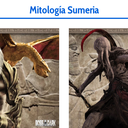
Mitología Sumeria