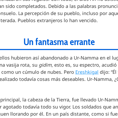
an sido completados. Debido a las palabras pronunci
onsuelo. La percepción de su pueblo, incluso por aque
terada. Pueblos extranjeros lo han vencido.
Un fantasma errante
ellos hubieron así abandonado a Ur-Namma en el lug
a vasija rota, su
gidim
, esto es, su espectro, acudió 
 como un cúmulo de nubes. Pero
Ereshkigal
dijo: “Él
realizado todavía cosas más deseables. Ur-Namma, 
ar principal, la cabeza de la Tierra, fue llevado Ur-Nam
r agotado todavía todo su vigor. Los soldados que an
en llorando por él. En un país distante, como si fu