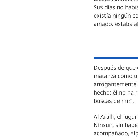
Sus días no habí
existía ningún c
amado, estaba al
Después de que 
matanza como un
arrogantemente,
hecho; él no ha 
buscas de mí?”.
Al Aralli, el lug
Ninsun, sin habe
acompañado, sigu